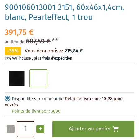
900106013001 3151, 60x46x1,4cm,
blanc, Pearleffect, 1 trou
391,75 €
607,59 €
**
au lieu de
-36%
Vous économisez
215,84 €
19% VAT incluse
,
plus
frais d'expédition
Disponible sur commande
Délai de livraison: 10-28 jours
ouvrés
Points de livraison:
3000
-
+
Ajouter au panier