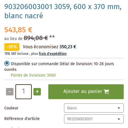
903206003001 3059, 600 x 370 mm,
blanc nacré
543,85 €
894,08 €
**
au lieu de
-39%
Vous économisez
350,23 €
19% VAT incluse
,
plus
frais d'expédition
Disponible sur commande
Délai de livraison: 10-28 jours
ouvrés
Points de livraison:
3000
-
+
Ajouter au panier
Couleur
Référence d'article