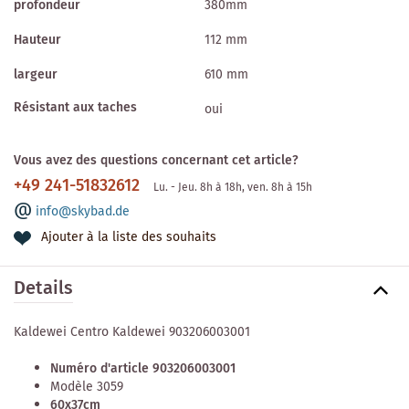
profondeur
380mm
Hauteur
112 mm
largeur
610 mm
Résistant aux taches
oui
Vous avez des questions concernant cet article?
+49 241-51832612
Lu. - Jeu. 8h à 18h, ven. 8h à 15h
info@skybad.de
Ajouter à la liste des souhaits
Details
Kaldewei Centro Kaldewei 903206003001
Numéro d'article 903206003001
Modèle 3059
60x37cm