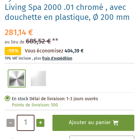
Living Spa 2000 .01 chromé , avec
douchette en plastique, Ø 200 mm
281,14 €
685,52 €
**
au lieu de
-59%
Vous économisez
404,39 €
19% VAT incluse
,
plus
frais d'expédition
En stock
Délai de livraison: 1-3 jours ouvrés
Points de livraison:
500
-
+
Ajouter au panier