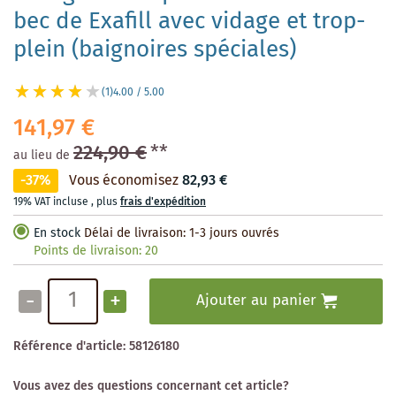
bec de Exafill avec vidage et trop-
plein (baignoires spéciales)
(1)
4.00 / 5.00
141,97 €
224,90 €
**
au lieu de
-37%
Vous économisez
82,93 €
19% VAT incluse
,
plus
frais d'expédition
En stock
Délai de livraison: 1-3 jours ouvrés
Points de livraison:
20
-
+
Ajouter au panier
Référence d'article:
58126180
Vous avez des questions concernant cet article?