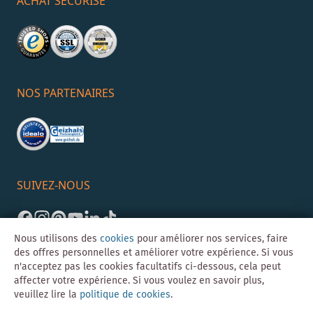
ACHAT SÉCURISÉ
NOS PARTENAIRES
SUIVEZ-NOUS
Nous utilisons des
cookies
pour améliorer nos services, faire
des offres personnelles et améliorer votre expérience. Si vous
n'acceptez pas les cookies facultatifs ci-dessous, cela peut
affecter votre expérience. Si vous voulez en savoir plus,
veuillez lire la
politique de cookies
.
©Skybad 2026 Consulting, Design und Programmierung durch die