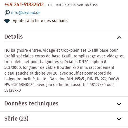
+49 241-51832612
Lu. - Jeu. 8h à 18h, ven. 8h à 15h
info@skybad.de
Ajouter à la liste des souhaits
Details
HG baignoire entrée, vidage et trop-plein set Exafill base pour
Exafill spéciales corps de base Exafill remplissage avec vidage et
trop-plein set pour baignoires spéciales DN20, siphon #
56373000, longueur de câble Bowden 780 mm, raccordement
d'eau gauche et droite DN 20, avec soufflet pour rebord de
baignoire incliné, testé LGA selon DIN 19545 , DIN EN 274, DVGW
NW-6506BN0685, avec jeu de finition assorti # 58127xx0 ou #
58128xx0
Données techniques
Série
(23)