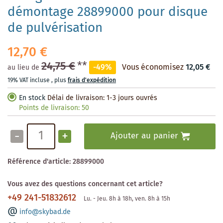
démontage 28899000 pour disque
de pulvérisation
12,70 €
24,75 €
**
-49%
Vous économisez
12,05 €
au lieu de
19% VAT incluse
,
plus
frais d'expédition
En stock
Délai de livraison: 1-3 jours ouvrés
Points de livraison:
50
-
+
Ajouter au panier
Référence d'article:
28899000
Vous avez des questions concernant cet article?
+49 241-51832612
Lu. - Jeu. 8h à 18h, ven. 8h à 15h
info@skybad.de