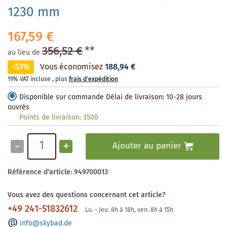
1230 mm
167,59 €
356,52 €
**
au lieu de
-53%
Vous économisez
188,94 €
19% VAT incluse
,
plus
frais d'expédition
Disponible sur commande
Délai de livraison: 10-28 jours
ouvrés
Points de livraison:
3500
-
+
Ajouter au panier
Référence d'article:
949700013
Vous avez des questions concernant cet article?
+49 241-51832612
Lu. - Jeu. 8h à 18h, ven. 8h à 15h
info@skybad.de