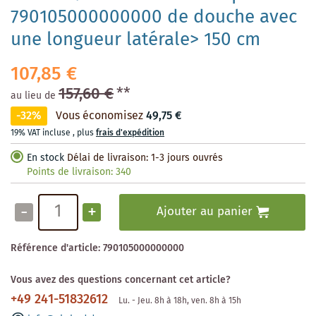
790105000000000 de douche avec
une longueur latérale> 150 cm
107,85 €
157,60 €
**
au lieu de
-32%
Vous économisez
49,75 €
19% VAT incluse
,
plus
frais d'expédition
En stock
Délai de livraison: 1-3 jours ouvrés
Points de livraison:
340
-
+
Ajouter au panier
Référence d'article:
790105000000000
Vous avez des questions concernant cet article?
+49 241-51832612
Lu. - Jeu. 8h à 18h, ven. 8h à 15h