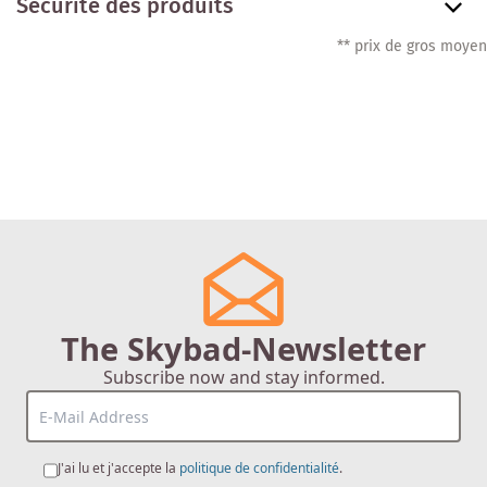
Sécurité des produits
** prix de gros moyen
The Skybad-Newsletter
Subscribe now and stay informed.
J'ai lu et j'accepte la
politique de confidentialité
.